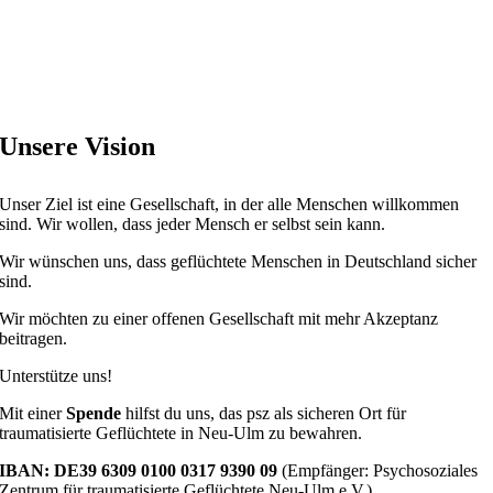
Unsere Vision
Unser Ziel ist eine Gesellschaft, in der alle Menschen willkommen
sind. Wir wollen, dass jeder Mensch er selbst sein kann.
Wir wünschen uns, dass geflüchtete Menschen in Deutschland sicher
sind.
Wir möchten zu einer offenen Gesellschaft mit mehr Akzeptanz
beitragen.
Unterstütze uns!
Mit einer
Spende
hilfst du uns, das psz als sicheren Ort für
traumatisierte Geflüchtete in Neu-Ulm zu bewahren.
IBAN: DE39 6309 0100 0317 9390 09
(Empfänger: Psychosoziales
Zentrum für traumatisierte Geflüchtete Neu-Ulm e.V.)