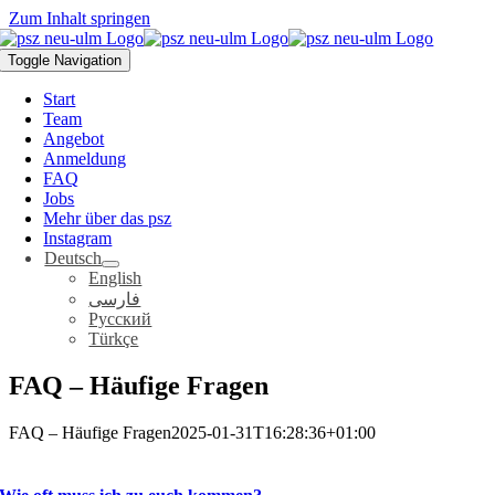
Zum Inhalt springen
Toggle Navigation
Start
Team
Angebot
Anmeldung
FAQ
Jobs
Mehr über das psz
Instagram
Deutsch
English
فارسی
Русский
Türkçe
FAQ – Häufige Fragen
FAQ – Häufige Fragen
2025-01-31T16:28:36+01:00