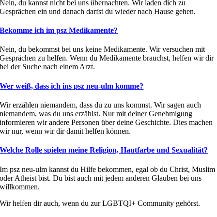
Nein, du kannst nicht bei uns übernachten. Wir laden dich zu
Gesprächen ein und danach darfst du wieder nach Hause gehen.
Bekomme ich im psz Medikamente?
Nein, du bekommst bei uns keine Medikamente. Wir versuchen mit
Gesprächen zu helfen. Wenn du Medikamente brauchst, helfen wir dir
bei der Suche nach einem Arzt.
Wer weiß, dass ich ins psz neu-ulm komme?
Wir erzählen niemandem, dass du zu uns kommst. Wir sagen auch
niemandem, was du uns erzählst. Nur mit deiner Genehmigung
informieren wir andere Personen über deine Geschichte. Dies machen
wir nur, wenn wir dir damit helfen können.
Welche Rolle spielen meine Religion, Hautfarbe und Sexualität?
Im psz neu-ulm kannst du Hilfe bekommen, egal ob du Christ, Muslim
oder Atheist bist. Du bist auch mit jedem anderen Glauben bei uns
willkommen.
Wir helfen dir auch, wenn du zur LGBTQI+ Community gehörst.