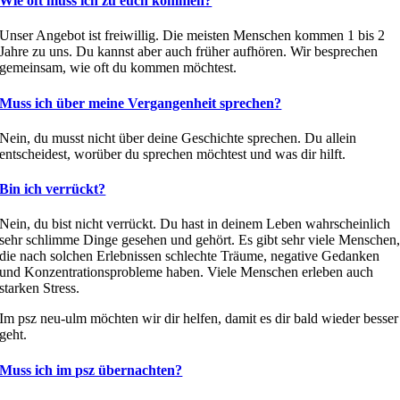
Wie oft muss ich zu euch kommen?
Unser Angebot ist freiwillig. Die meisten Menschen kommen 1 bis 2
Jahre zu uns. Du kannst aber auch früher aufhören. Wir besprechen
gemeinsam, wie oft du kommen möchtest.
Muss ich über meine Vergangenheit sprechen?
Nein, du musst nicht über deine Geschichte sprechen. Du allein
entscheidest, worüber du sprechen möchtest und was dir hilft.
Bin ich verrückt?
Nein, du bist nicht verrückt. Du hast in deinem Leben wahrscheinlich
sehr schlimme Dinge gesehen und gehört. Es gibt sehr viele Menschen
die nach solchen Erlebnissen schlechte Träume, negative Gedanken
und Konzentrationsprobleme haben. Viele Menschen erleben auch
starken Stress.
Im psz neu-ulm möchten wir dir helfen, damit es dir bald wieder besser
geht.
Muss ich im psz übernachten?