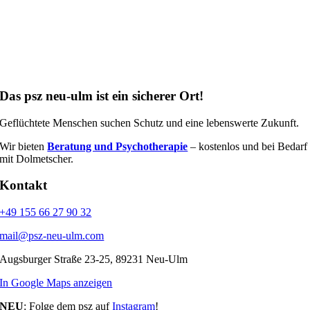
Das psz neu-ulm ist ein sicherer Ort!
Geflüchtete Menschen suchen Schutz und eine lebenswerte Zukunft.
Wir bieten
Beratung und Psychotherapie
– kostenlos und bei Bedarf
mit Dolmetscher.
Kontakt
+49 155 66 27 90 32
mail@psz-neu-ulm.com
Augsburger Straße 23-25, 89231 Neu-Ulm
In Google Maps anzeigen
NEU
: Folge dem psz auf
Instagram
!